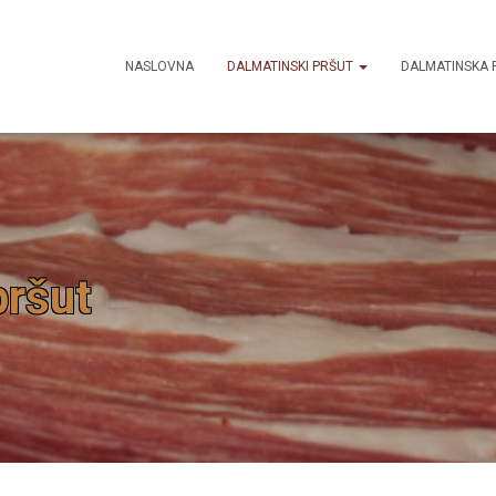
NASLOVNA
DALMATINSKI PRŠUT
DALMATINSKA 
pršut