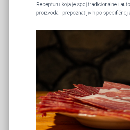
Recepturu, koja je spoj tradicionalne i au
proizvoda - prepoznatljivih po specifičnoj