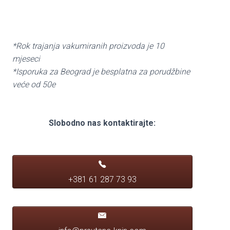
*Rok trajanja vakumiranih proizvoda je 10
mjeseci
*Isporuka za Beograd je besplatna za porudžbine
veće od 50e
Slobodno nas kontaktirajte:
+381 61 287 73 93