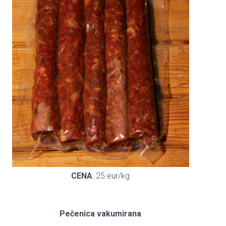
CENA
: 25 eur/kg
Pečenica vakumirana