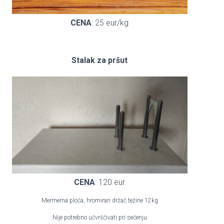
CENA
: 25 eur/kg
Stalak za pršut
CENA
: 120 eur
Mermerna ploča, hromiran držač težine 12kg
Nije potrebno učvrščivati pri sečenju